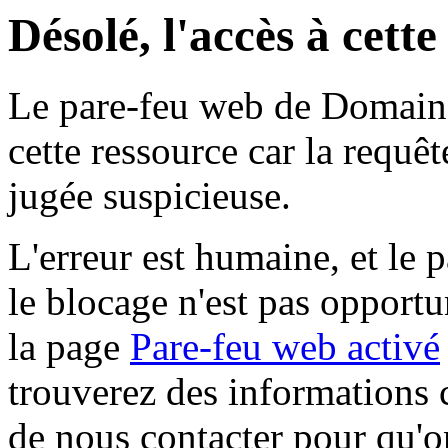
Désolé, l'accès à cett
Le pare-feu web de Domaine 
cette ressource car la requê
jugée suspicieuse.
L'erreur est humaine, et le p
le blocage n'est pas opportu
la page
Pare-feu web activé
trouverez des informations 
de nous contacter pour qu'o