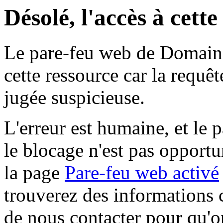
Désolé, l'accès à cett
Le pare-feu web de Domaine 
cette ressource car la requê
jugée suspicieuse.
L'erreur est humaine, et le p
le blocage n'est pas opportu
la page
Pare-feu web activé
trouverez des informations 
de nous contacter pour qu'o