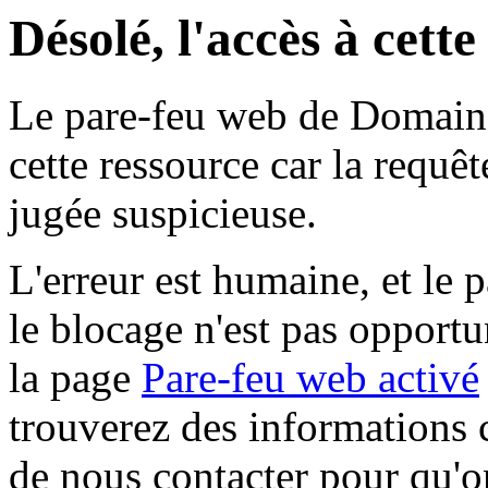
Désolé, l'accès à cett
Le pare-feu web de Domaine 
cette ressource car la requê
jugée suspicieuse.
L'erreur est humaine, et le p
le blocage n'est pas opportu
la page
Pare-feu web activé
trouverez des informations 
de nous contacter pour qu'o