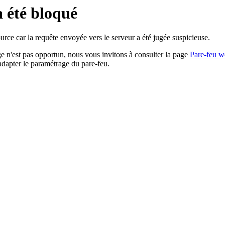
a été bloqué
rce car la requête envoyée vers le serveur a été jugée suspicieuse.
age n'est pas opportun, nous vous invitons à consulter la page
Pare-feu w
adapter le paramétrage du pare-feu.