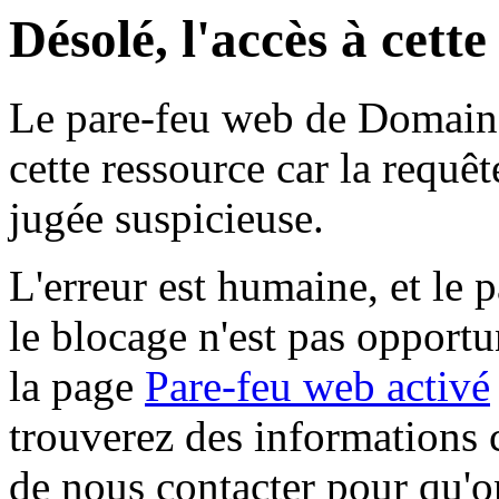
Désolé, l'accès à cett
Le pare-feu web de Domaine 
cette ressource car la requê
jugée suspicieuse.
L'erreur est humaine, et le p
le blocage n'est pas opportu
la page
Pare-feu web activé
trouverez des informations 
de nous contacter pour qu'o