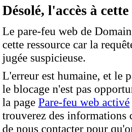
Désolé, l'accès à cett
Le pare-feu web de Domaine 
cette ressource car la requê
jugée suspicieuse.
L'erreur est humaine, et le p
le blocage n'est pas opportu
la page
Pare-feu web activé
trouverez des informations 
de nous contacter pour qu'o