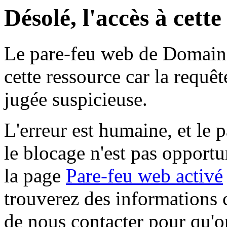
Désolé, l'accès à cett
Le pare-feu web de Domaine 
cette ressource car la requê
jugée suspicieuse.
L'erreur est humaine, et le p
le blocage n'est pas opportu
la page
Pare-feu web activé
trouverez des informations 
de nous contacter pour qu'o