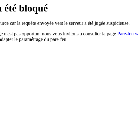
a été bloqué
rce car la requête envoyée vers le serveur a été jugée suspicieuse.
age n'est pas opportun, nous vous invitons à consulter la page
Pare-feu w
adapter le paramétrage du pare-feu.