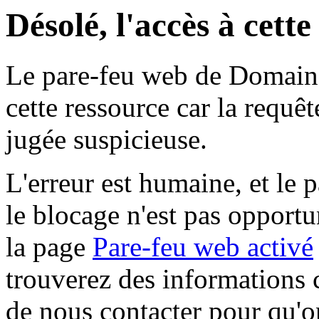
Désolé, l'accès à cett
Le pare-feu web de Domaine 
cette ressource car la requê
jugée suspicieuse.
L'erreur est humaine, et le p
le blocage n'est pas opportu
la page
Pare-feu web activé
trouverez des informations 
de nous contacter pour qu'o