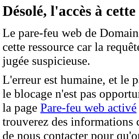
Désolé, l'accès à cett
Le pare-feu web de Domaine 
cette ressource car la requê
jugée suspicieuse.
L'erreur est humaine, et le p
le blocage n'est pas opportu
la page
Pare-feu web activé
trouverez des informations 
de nous contacter pour qu'o