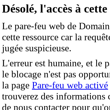
Désolé, l'accès à cett
Le pare-feu web de Domaine 
cette ressource car la requê
jugée suspicieuse.
L'erreur est humaine, et le p
le blocage n'est pas opportu
la page
Pare-feu web activé
trouverez des informations 
de nous contacter pour qu'o