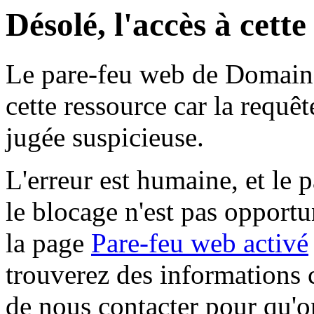
Désolé, l'accès à cett
Le pare-feu web de Domaine 
cette ressource car la requê
jugée suspicieuse.
L'erreur est humaine, et le p
le blocage n'est pas opportu
la page
Pare-feu web activé
trouverez des informations 
de nous contacter pour qu'o