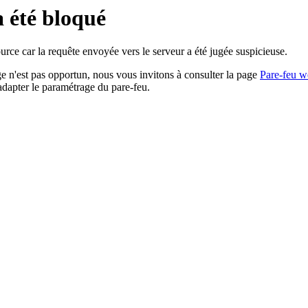
a été bloqué
rce car la requête envoyée vers le serveur a été jugée suspicieuse.
age n'est pas opportun, nous vous invitons à consulter la page
Pare-feu w
adapter le paramétrage du pare-feu.