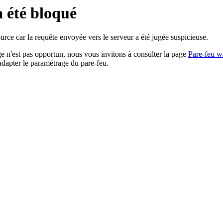
a été bloqué
rce car la requête envoyée vers le serveur a été jugée suspicieuse.
age n'est pas opportun, nous vous invitons à consulter la page
Pare-feu w
adapter le paramétrage du pare-feu.