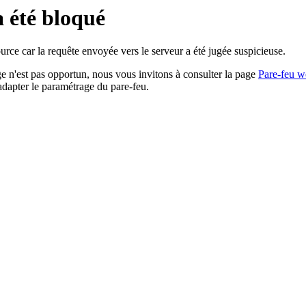
a été bloqué
rce car la requête envoyée vers le serveur a été jugée suspicieuse.
age n'est pas opportun, nous vous invitons à consulter la page
Pare-feu w
adapter le paramétrage du pare-feu.