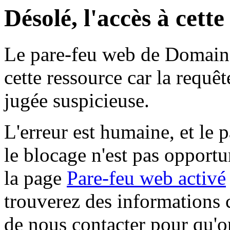
Désolé, l'accès à cett
Le pare-feu web de Domaine 
cette ressource car la requê
jugée suspicieuse.
L'erreur est humaine, et le p
le blocage n'est pas opportu
la page
Pare-feu web activé
trouverez des informations 
de nous contacter pour qu'o