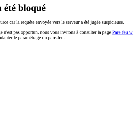
a été bloqué
rce car la requête envoyée vers le serveur a été jugée suspicieuse.
age n'est pas opportun, nous vous invitons à consulter la page
Pare-feu w
adapter le paramétrage du pare-feu.