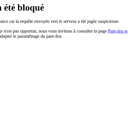
a été bloqué
rce car la requête envoyée vers le serveur a été jugée suspicieuse.
age n'est pas opportun, nous vous invitons à consulter la page
Pare-feu w
adapter le paramétrage du pare-feu.