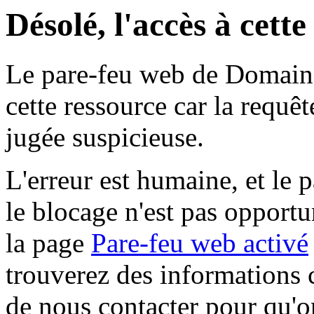
Désolé, l'accès à cett
Le pare-feu web de Domaine 
cette ressource car la requê
jugée suspicieuse.
L'erreur est humaine, et le p
le blocage n'est pas opportu
la page
Pare-feu web activé
trouverez des informations 
de nous contacter pour qu'o