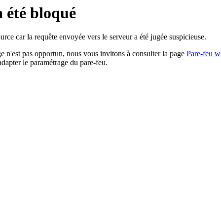
a été bloqué
rce car la requête envoyée vers le serveur a été jugée suspicieuse.
age n'est pas opportun, nous vous invitons à consulter la page
Pare-feu w
adapter le paramétrage du pare-feu.