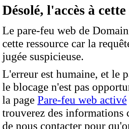
Désolé, l'accès à cett
Le pare-feu web de Domaine 
cette ressource car la requê
jugée suspicieuse.
L'erreur est humaine, et le p
le blocage n'est pas opportu
la page
Pare-feu web activé
trouverez des informations 
de nous contacter pour qu'o