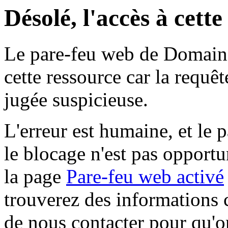
Désolé, l'accès à cett
Le pare-feu web de Domaine 
cette ressource car la requê
jugée suspicieuse.
L'erreur est humaine, et le p
le blocage n'est pas opportu
la page
Pare-feu web activé
trouverez des informations 
de nous contacter pour qu'o