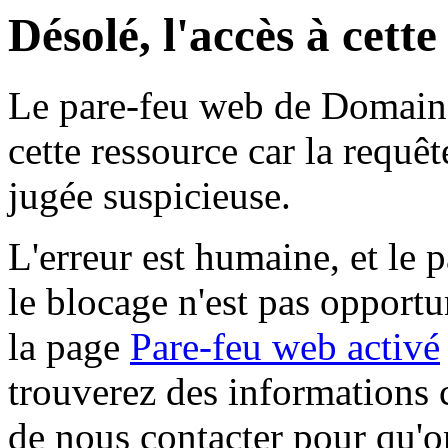
Désolé, l'accès à cett
Le pare-feu web de Domaine 
cette ressource car la requê
jugée suspicieuse.
L'erreur est humaine, et le p
le blocage n'est pas opportu
la page
Pare-feu web activé
trouverez des informations 
de nous contacter pour qu'o