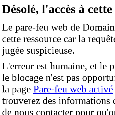
Désolé, l'accès à cett
Le pare-feu web de Domaine 
cette ressource car la requê
jugée suspicieuse.
L'erreur est humaine, et le p
le blocage n'est pas opportu
la page
Pare-feu web activé
trouverez des informations 
de nous contacter pour qu'o