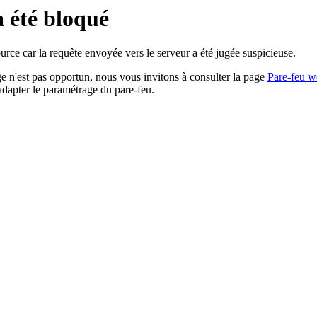
a été bloqué
rce car la requête envoyée vers le serveur a été jugée suspicieuse.
age n'est pas opportun, nous vous invitons à consulter la page
Pare-feu w
adapter le paramétrage du pare-feu.