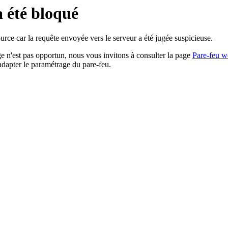
a été bloqué
rce car la requête envoyée vers le serveur a été jugée suspicieuse.
age n'est pas opportun, nous vous invitons à consulter la page
Pare-feu w
adapter le paramétrage du pare-feu.