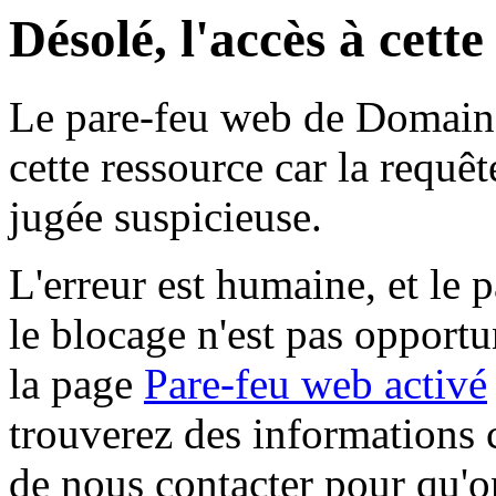
Désolé, l'accès à cett
Le pare-feu web de Domaine 
cette ressource car la requê
jugée suspicieuse.
L'erreur est humaine, et le p
le blocage n'est pas opportu
la page
Pare-feu web activé
trouverez des informations 
de nous contacter pour qu'o