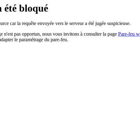
a été bloqué
rce car la requête envoyée vers le serveur a été jugée suspicieuse.
age n'est pas opportun, nous vous invitons à consulter la page
Pare-feu w
adapter le paramétrage du pare-feu.