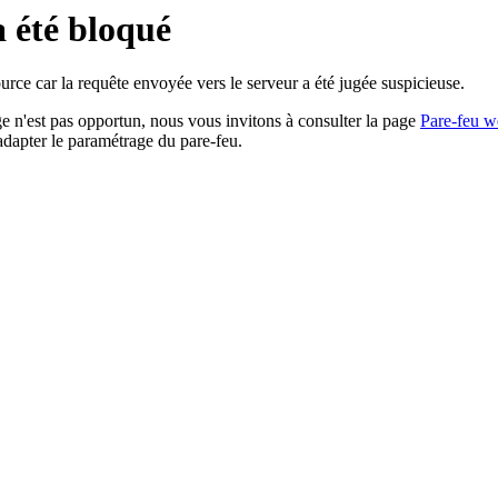
a été bloqué
rce car la requête envoyée vers le serveur a été jugée suspicieuse.
age n'est pas opportun, nous vous invitons à consulter la page
Pare-feu w
adapter le paramétrage du pare-feu.