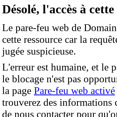
Désolé, l'accès à cett
Le pare-feu web de Domaine 
cette ressource car la requê
jugée suspicieuse.
L'erreur est humaine, et le p
le blocage n'est pas opportu
la page
Pare-feu web activé
trouverez des informations 
de nous contacter pour qu'o