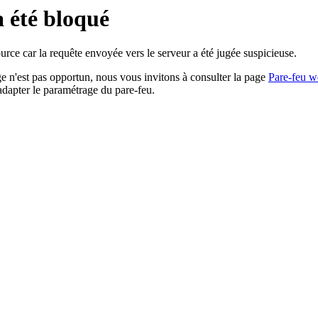
a été bloqué
rce car la requête envoyée vers le serveur a été jugée suspicieuse.
age n'est pas opportun, nous vous invitons à consulter la page
Pare-feu w
adapter le paramétrage du pare-feu.