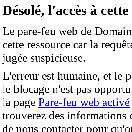
Désolé, l'accès à cett
Le pare-feu web de Domaine 
cette ressource car la requê
jugée suspicieuse.
L'erreur est humaine, et le p
le blocage n'est pas opportu
la page
Pare-feu web activé
trouverez des informations 
de nous contacter pour qu'o