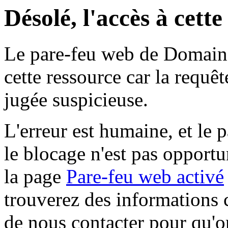
Désolé, l'accès à cett
Le pare-feu web de Domaine 
cette ressource car la requê
jugée suspicieuse.
L'erreur est humaine, et le p
le blocage n'est pas opportu
la page
Pare-feu web activé
trouverez des informations 
de nous contacter pour qu'o