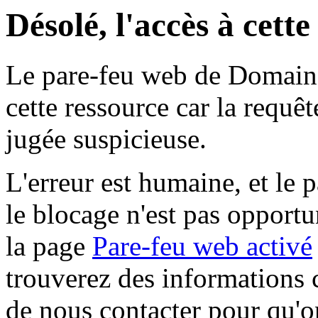
Désolé, l'accès à cett
Le pare-feu web de Domaine 
cette ressource car la requê
jugée suspicieuse.
L'erreur est humaine, et le p
le blocage n'est pas opportu
la page
Pare-feu web activé
trouverez des informations 
de nous contacter pour qu'o