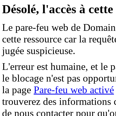
Désolé, l'accès à cett
Le pare-feu web de Domaine 
cette ressource car la requê
jugée suspicieuse.
L'erreur est humaine, et le p
le blocage n'est pas opportu
la page
Pare-feu web activé
trouverez des informations 
de nous contacter pour qu'o