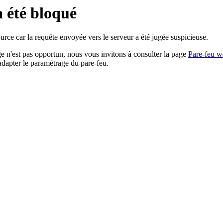
a été bloqué
rce car la requête envoyée vers le serveur a été jugée suspicieuse.
age n'est pas opportun, nous vous invitons à consulter la page
Pare-feu w
adapter le paramétrage du pare-feu.