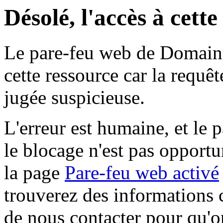
Désolé, l'accès à cett
Le pare-feu web de Domaine 
cette ressource car la requê
jugée suspicieuse.
L'erreur est humaine, et le p
le blocage n'est pas opportu
la page
Pare-feu web activé
trouverez des informations 
de nous contacter pour qu'o