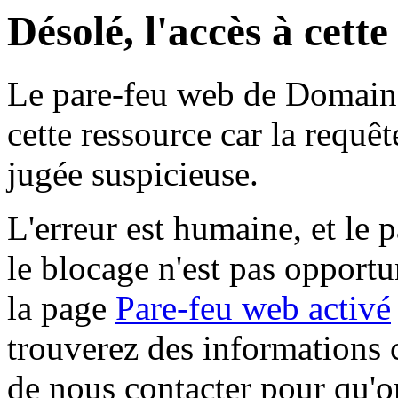
Désolé, l'accès à cett
Le pare-feu web de Domaine 
cette ressource car la requê
jugée suspicieuse.
L'erreur est humaine, et le p
le blocage n'est pas opportu
la page
Pare-feu web activé
trouverez des informations 
de nous contacter pour qu'o