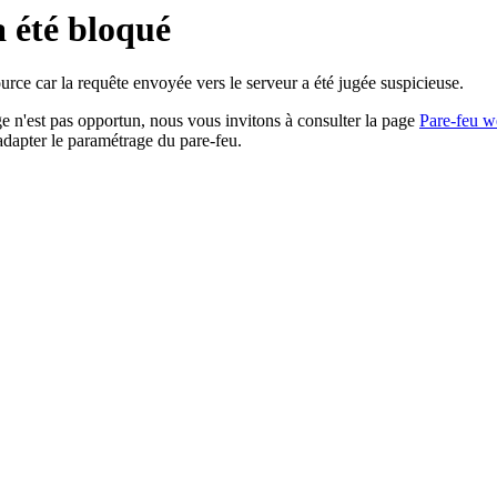
a été bloqué
rce car la requête envoyée vers le serveur a été jugée suspicieuse.
age n'est pas opportun, nous vous invitons à consulter la page
Pare-feu w
adapter le paramétrage du pare-feu.