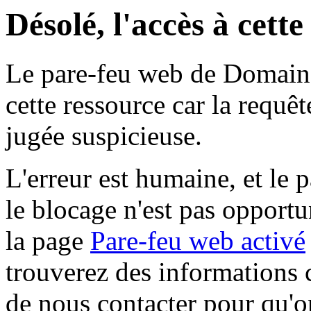
Désolé, l'accès à cett
Le pare-feu web de Domaine 
cette ressource car la requê
jugée suspicieuse.
L'erreur est humaine, et le p
le blocage n'est pas opportu
la page
Pare-feu web activé
trouverez des informations 
de nous contacter pour qu'o