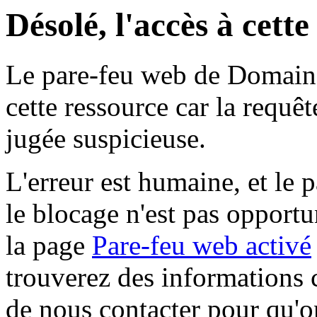
Désolé, l'accès à cett
Le pare-feu web de Domaine 
cette ressource car la requê
jugée suspicieuse.
L'erreur est humaine, et le p
le blocage n'est pas opportu
la page
Pare-feu web activé
trouverez des informations 
de nous contacter pour qu'o