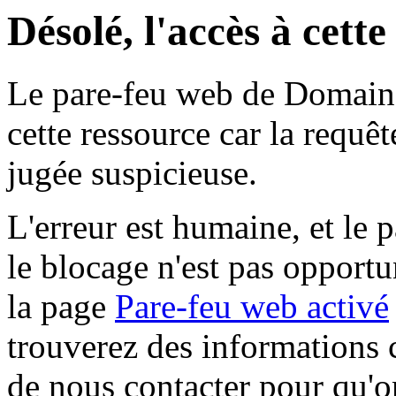
Désolé, l'accès à cett
Le pare-feu web de Domaine 
cette ressource car la requê
jugée suspicieuse.
L'erreur est humaine, et le p
le blocage n'est pas opportu
la page
Pare-feu web activé
trouverez des informations 
de nous contacter pour qu'o