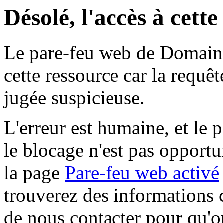
Désolé, l'accès à cett
Le pare-feu web de Domaine 
cette ressource car la requê
jugée suspicieuse.
L'erreur est humaine, et le p
le blocage n'est pas opportu
la page
Pare-feu web activé
trouverez des informations 
de nous contacter pour qu'o