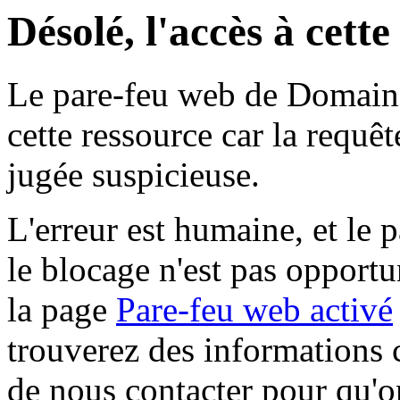
Désolé, l'accès à cett
Le pare-feu web de Domaine 
cette ressource car la requê
jugée suspicieuse.
L'erreur est humaine, et le p
le blocage n'est pas opportu
la page
Pare-feu web activé
trouverez des informations 
de nous contacter pour qu'o