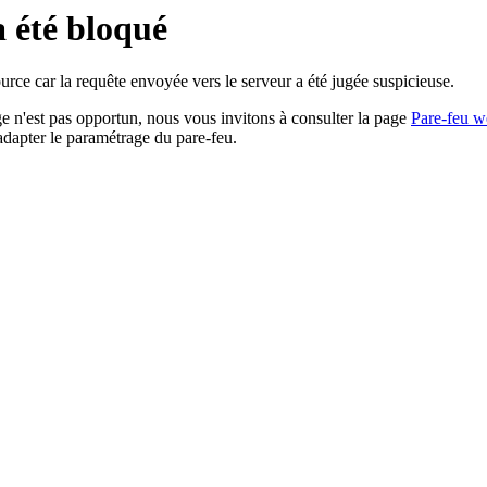
a été bloqué
rce car la requête envoyée vers le serveur a été jugée suspicieuse.
age n'est pas opportun, nous vous invitons à consulter la page
Pare-feu w
adapter le paramétrage du pare-feu.