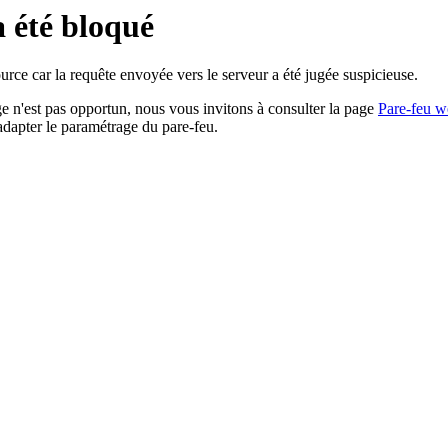
a été bloqué
rce car la requête envoyée vers le serveur a été jugée suspicieuse.
age n'est pas opportun, nous vous invitons à consulter la page
Pare-feu w
adapter le paramétrage du pare-feu.