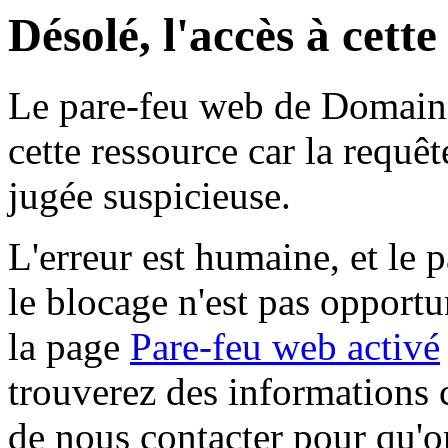
Désolé, l'accès à cett
Le pare-feu web de Domaine 
cette ressource car la requê
jugée suspicieuse.
L'erreur est humaine, et le p
le blocage n'est pas opportu
la page
Pare-feu web activé
trouverez des informations 
de nous contacter pour qu'o