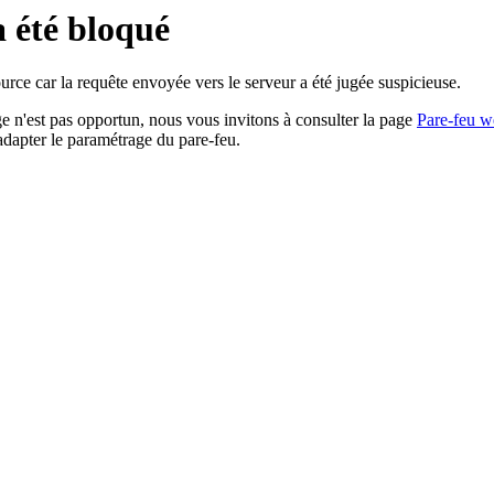
a été bloqué
rce car la requête envoyée vers le serveur a été jugée suspicieuse.
age n'est pas opportun, nous vous invitons à consulter la page
Pare-feu w
adapter le paramétrage du pare-feu.