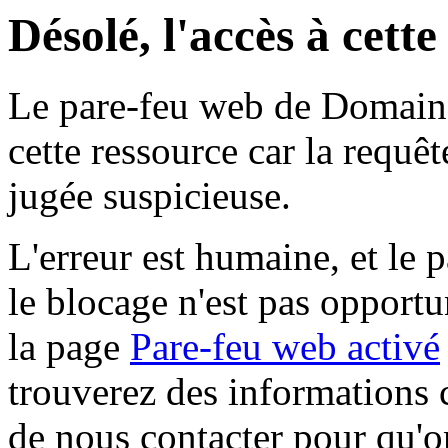
Désolé, l'accès à cett
Le pare-feu web de Domaine 
cette ressource car la requê
jugée suspicieuse.
L'erreur est humaine, et le p
le blocage n'est pas opportu
la page
Pare-feu web activé
trouverez des informations 
de nous contacter pour qu'o