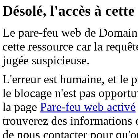
Désolé, l'accès à cett
Le pare-feu web de Domaine 
cette ressource car la requê
jugée suspicieuse.
L'erreur est humaine, et le p
le blocage n'est pas opportu
la page
Pare-feu web activé
trouverez des informations 
de nous contacter pour qu'o